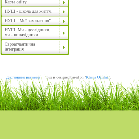
Карта сайту
НУШ - школа для життя.
НУШ. "Мої захоплення"
НУШ. Ми - дослідники,
ми - винахідники
Євроатлантична
інтеграція
Дистанційне навчання
Site is designed based on "
Klasna Ocinka
".