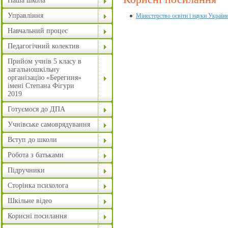
Наша школа
Управління
Мінестерство освіти і науки Україн
Навчальний процес
Педагогічний колектив
Прийом учнів 5 класу в
загальношкільну
організацію «Берегиня»
імені Степана Фігури
2019
Готуємося до ДПА
Учнівське самоврядування
Вступ до школи
Робота з батьками
Підручники
Сторінка психолога
Шкільне відео
Корисні посилання