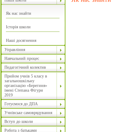
Наша школа
Як нас знайти
Історія школи
Наші досягнення
Управління
Навчальний процес
Педагогічний колектив
Прийом учнів 5 класу в
загальношкільну
організацію «Берегиня»
імені Степана Фігури
2019
Готуємося до ДПА
Учнівське самоврядування
Вступ до школи
Робота з батьками