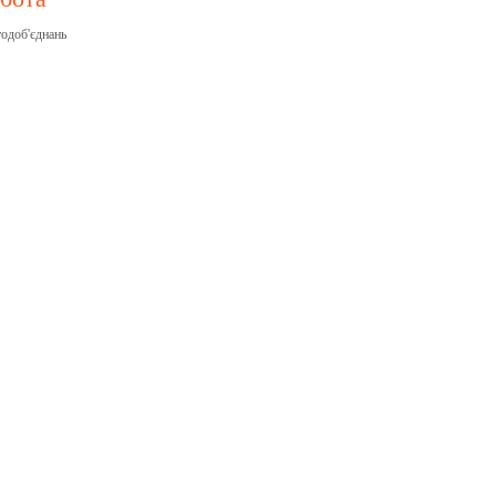
одоб'єднань