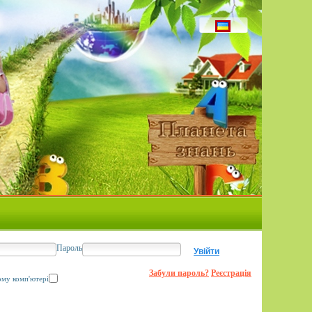
Пароль
Забули пароль?
Реєстрація
ому комп'ютері